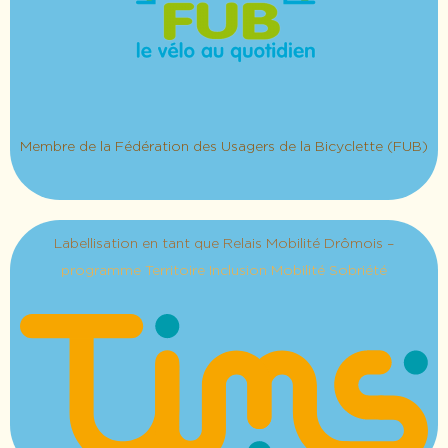
Membre de la Fédération des Usagers de la Bicyclette (FUB)
Labellisation en tant que Relais Mobilité Drômois –
programme Territoire Inclusion Mobilité Sobriété