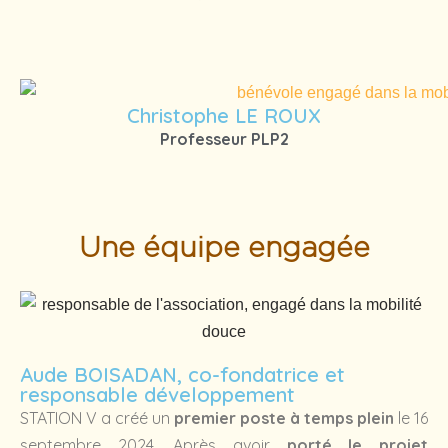
Christophe LE ROUX
Professeur PLP2
Une équipe engagée
Aude BOISADAN, co-fondatrice et
responsable développement
STATION V a créé un
premier poste à temps plein
le 16
septembre 2024. Après avoir
porté le projet