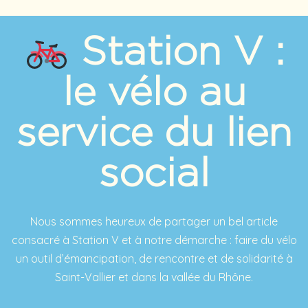
Station V :
le vélo au
service du lien
social
Nous sommes heureux de partager un bel article
consacré à Station V et à notre démarche : faire du vélo
un outil d’émancipation, de rencontre et de solidarité à
Saint-Vallier et dans la vallée du Rhône.