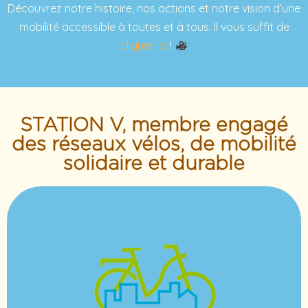
Découvrez notre histoire, nos actions et notre vision d’une
mobilité accessible à toutes et à tous. Il vous suffit de
cliquer ici
!
STATION V, membre engagé
des réseaux vélos, de mobilité
solidaire et durable