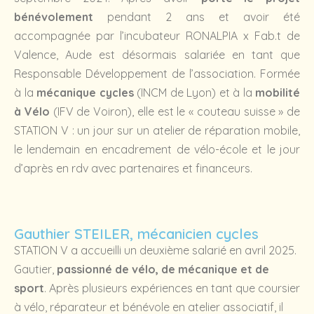
bénévolement
pendant 2 ans et avoir été
accompagnée par l’incubateur RONALPIA x Fab.t de
Valence, Aude est désormais salariée en tant que
Responsable Développement de l’association. Formée
à la
mécanique cycles
(INCM de Lyon) et à la
mobilité
à Vélo
(IFV de Voiron), elle est le « couteau suisse » de
STATION V : un jour sur un atelier de réparation mobile,
le lendemain en encadrement de vélo-école et le jour
d’après en rdv avec partenaires et financeurs.
Gauthier STEILER, mécanicien cycles
STATION V a accueilli un deuxième salarié en avril 2025.
Gautier,
passionné de vélo, de mécanique et de
sport
. Après plusieurs expériences en tant que coursier
à vélo, réparateur et bénévole en atelier associatif, il