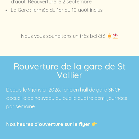
d’août. Réouverture le 2 septembre.
La Gare : fermée du 1er au 10 août inclus.
Nous vous souhaitons un très bel été
Rouverture de la gare de St
Vallier
Depuis le 9 janvier 2026, l’ancien hall de gare SNCF
accueille de nouveau du public quatre demi-journées
par semaine.
Nos heures d’ouverture sur le flyer