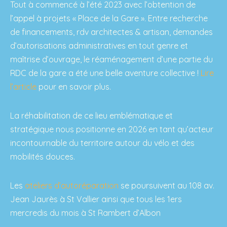
Tout à commencé à l’été 2023 avec l’obtention de
l’appel à projets « Place de la Gare ». Entre recherche
de financements, rdv architectes & artisan, demandes
d’autorisations administratives en tout genre et
maîtrise d’ouvrage, le réaménagement d’une partie du
RDC de la gare a été une belle aventure collective !
Lire
l’article
pour en savoir plus.
La réhabilitation de ce lieu emblématique et
stratégique nous positionne en 2026 en tant qu’acteur
incontournable du territoire autour du vélo et des
mobilités douces.
Les
ateliers d’autoréparation
se poursuivent au 108 av.
Jean Jaurès à St Vallier ainsi que tous les 1ers
mercredis du mois à St Rambert d’Albon