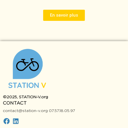
En savoir plus
©2025, STATION-V.org
CONTAC
contact@station-v.org 07.57.18.05.97