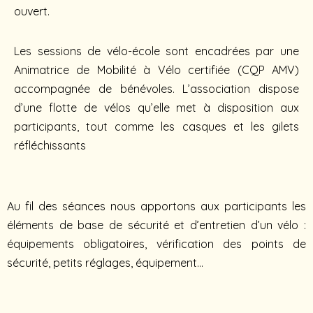
ouvert.
Les sessions de vélo-école sont encadrées par une
Animatrice de Mobilité à Vélo certifiée (CQP AMV)
accompagnée de bénévoles. L’association dispose
d’une flotte de vélos qu’elle met à disposition aux
participants, tout comme les casques et les gilets
réfléchissants
Au fil des séances nous apportons aux participants les
éléments de base de sécurité et d’entretien d’un vélo :
équipements obligatoires, vérification des points de
sécurité, petits réglages, équipement…