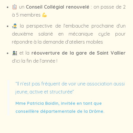
un
Conseil Collégial renouvelé
: on passe de 2
à 5 membres
la perspective de l’embauche prochaine d’un
deuxième salarié en mécanique cycle pour
répondre à la demande d’ateliers mobiles
et la
réouverture de la gare de Saint Vallier
d’ici la fin de l’année !
“Il n’est pas fréquent de voir une association aussi
jeune, active et structurée”
Mme Patricia Boidin, invitée en tant que
conseillère départementale de la Drôme.