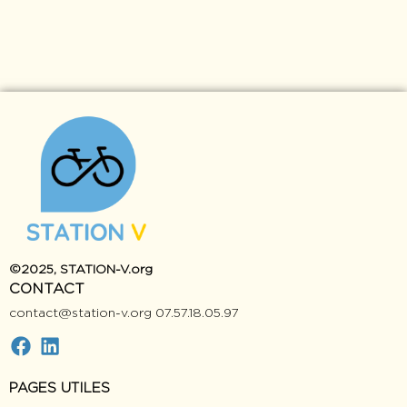
©2025, STATION-V.org
CONTAC
contact@station-v.org 07.57.18.05.97
PAGES UTILES