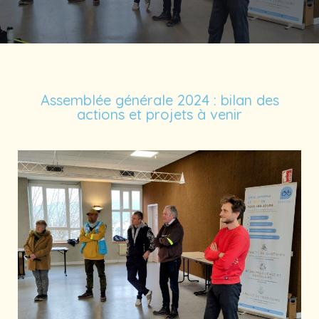
Assemblée générale 2024 : bilan des
actions et projets à venir