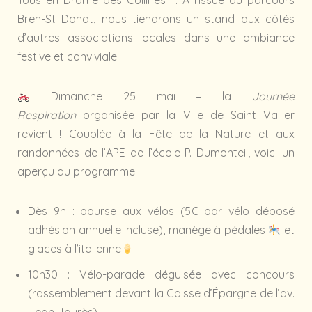
Bren-St Donat, nous tiendrons un stand aux côtés
d’autres associations locales dans une ambiance
festive et conviviale.
Dimanche 25 mai – la
Journée
Respiration
organisée par la Ville de Saint Vallier
revient ! Couplée à la Fête de la Nature et aux
randonnées de l’APE de l’école P. Dumonteil, voici un
aperçu du programme :
Dès 9h : bourse aux vélos (5€ par vélo déposé
adhésion annuelle incluse), manège à pédales
et
glaces à l’italienne
10h30 : Vélo-parade déguisée avec concours
(rassemblement devant la Caisse d’Épargne de l’av.
Jean Jaurès)