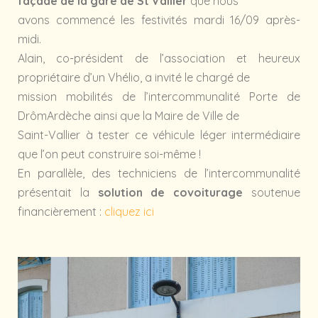
façade de la gare de St Vallier
que nous
avons commencé les festivités mardi 16/09 après-
midi.
Alain, co-président de l’association et heureux
propriétaire d’un Vhélio, a invité le chargé de
mission mobilités de l’intercommunalité Porte de
DrômArdèche ainsi que la Maire de Ville de
Saint-Vallier à tester ce véhicule léger intermédiaire
que l’on peut construire soi-même !
En parallèle, des techniciens de l’intercommunalité
présentait la
solution de covoiturage
soutenue
financièrement :
cliquez ici