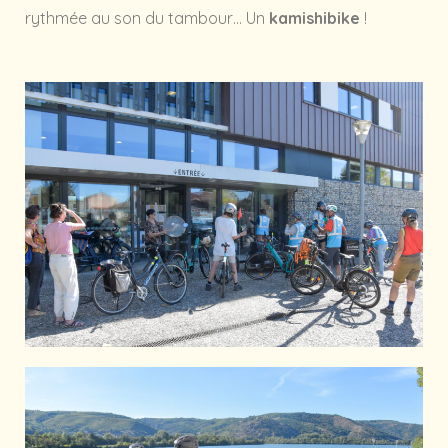
rythmée au son du tambour… Un
kamishibike
!