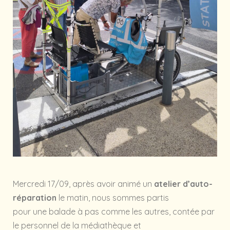
Mercredi 17/09, après avoir animé un
atelier d’auto-
réparation
le matin, nous sommes partis
pour une balade à pas comme les autres, contée par
le personnel de la médiathèque et