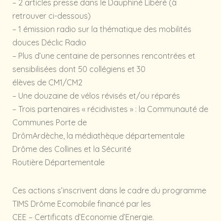
– 2 articles presse dans le Dauphiné Libéré (à
retrouver ci-dessous)
– 1 émission radio sur la thématique des mobilités
douces Déclic Radio
– Plus d’une centaine de personnes rencontrées et
sensibilisées dont 50 collégiens et 30
élèves de CM1/CM2
– Une douzaine de vélos révisés et/ou réparés
– Trois partenaires « récidivistes » : la Communauté de
Communes Porte de
DrômArdèche, la médiathèque départementale
Drôme des Collines et la Sécurité
Routière Départementale
Ces actions s’inscrivent dans le cadre du programme
TIMS Drôme Ecomobile financé par les
CEE – Certificats d’Economie d’Energie.