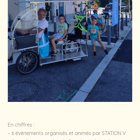
En chiffres :
– 6 événements organisés et animés par STATION V