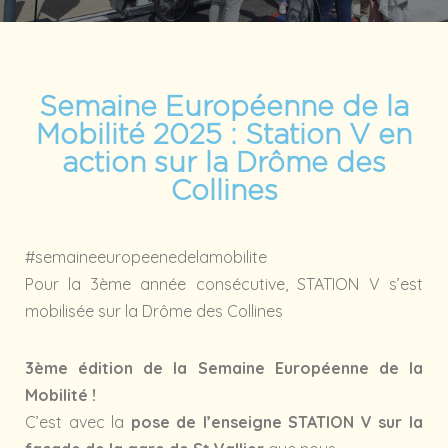
Semaine Européenne de la
Mobilité 2025 : Station V en
action sur la Drôme des
Collines
#semaineeuropeenedelamobilite
Pour la 3ème année consécutive, STATION V s’est
mobilisée sur la Drôme des Collines
3ème édition de la Semaine Européenne de la
Mobilité !
C’est avec la
pose de l’enseigne STATION V sur la