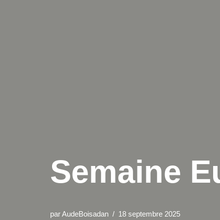
Semaine Eu
par
AudeBoisadan
18 septembre 2025