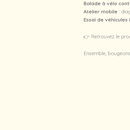
Balade à vélo con
Atelier mobile
: dia
Essai de véhicules
👉 Retrouvez le pr
Ensemble, bougeons a