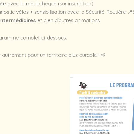
tée
avec la médiathèque (sur inscription)
gnostic vélos + sensibilisation avec la Sécurité Routière 
 intermédiaires
et bien d’autres animations
ogramme complet ci-dessous.
utrement pour un territoire plus durable ! 🌱